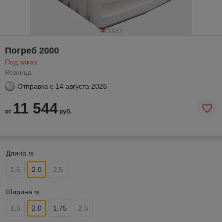
Погреб 2000
Под заказ
Розница
Отправка с
14 августа 2026
11 544
от
руб.
Длина м
1,5
2.0
2.5
Ширина м
1,5
2.0
1.75
2.5