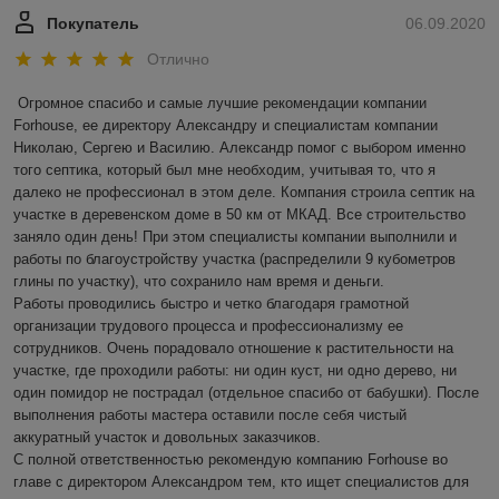
Покупатель
06.09.2020
Отлично
Огромное спасибо и самые лучшие рекомендации компании 
Forhouse, ее директору Александру и специалистам компании 
Николаю, Сергею и Василию. Александр помог с выбором именно 
того септика, который был мне необходим, учитывая то, что я 
далеко не профессионал в этом деле. Компания строила септик на 
участке в деревенском доме в 50 км от МКАД. Все строительство 
заняло один день! При этом специалисты компании выполнили и 
работы по благоустройству участка (распределили 9 кубометров 
глины по участку), что сохранило нам время и деньги.

Работы проводились быстро и четко благодаря грамотной 
организации трудового процесса и профессионализму ее 
сотрудников. Очень порадовало отношение к растительности на 
участке, где проходили работы: ни один куст, ни одно дерево, ни 
один помидор не пострадал (отдельное спасибо от бабушки). После 
выполнения работы мастера оставили после себя чистый 
аккуратный участок и довольных заказчиков.

С полной ответственностью рекомендую компанию Forhouse во 
главе с директором Александром тем, кто ищет специалистов для 