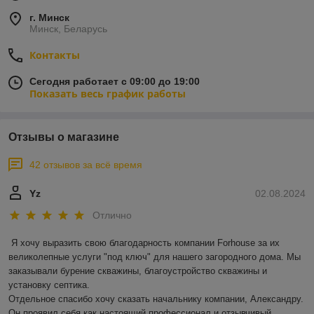
г. Минск
Минск, Беларусь
Контакты
Сегодня работает с 09:00 до 19:00
Показать весь график работы
Отзывы о магазине
42 отзывов за всё время
Yz
02.08.2024
Отлично
Я хочу выразить свою благодарность компании Forhouse за их 
великолепные услуги "под ключ" для нашего загородного дома. Мы 
заказывали бурение скважины, благоустройство скважины и 
установку септика.

Отдельное спасибо хочу сказать начальнику компании, Александру. 
Он проявил себя как настоящий профессионал и отзывчивый 